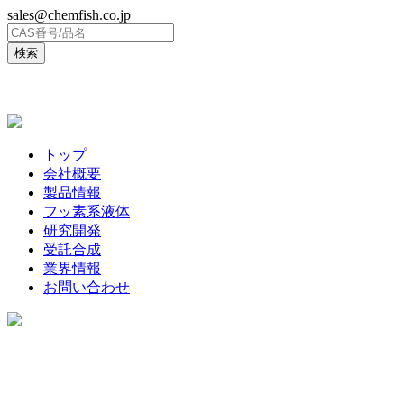
sales@chemfish.co.jp
ENGLISH
トップ
会社概要
製品情報
フッ素系液体
研究開発
受託合成
業界情報
お問い合わせ