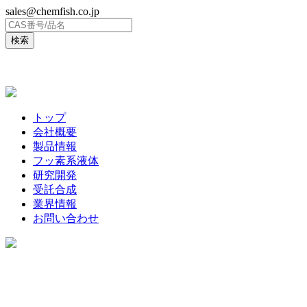
sales@chemfish.co.jp
ENGLISH
トップ
会社概要
製品情報
フッ素系液体
研究開発
受託合成
業界情報
お問い合わせ