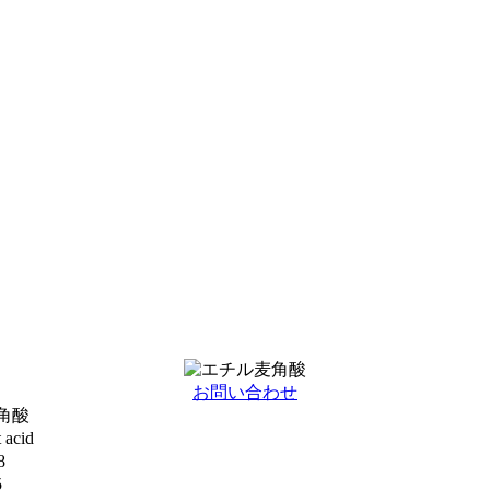
お問い合わせ
角酸
 acid
8
5