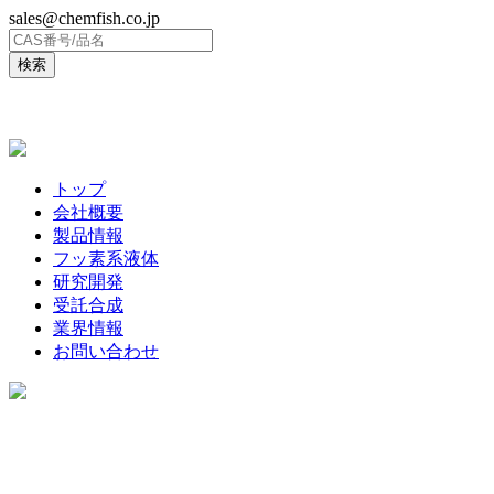
sales@chemfish.co.jp
ENGLISH
トップ
会社概要
製品情報
フッ素系液体
研究開発
受託合成
業界情報
お問い合わせ