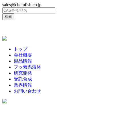
sales@chemfish.co.jp
ENGLISH
トップ
会社概要
製品情報
フッ素系液体
研究開発
受託合成
業界情報
お問い合わせ