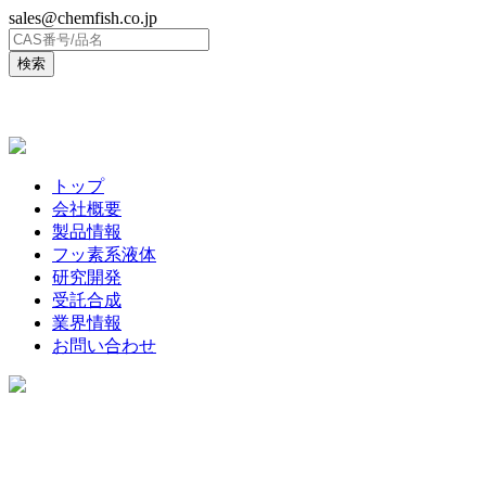
sales@chemfish.co.jp
ENGLISH
トップ
会社概要
製品情報
フッ素系液体
研究開発
受託合成
業界情報
お問い合わせ