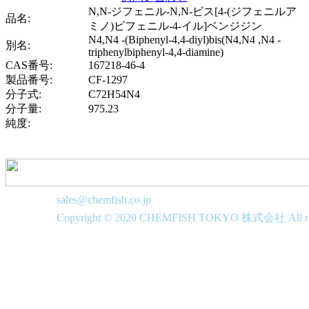
N,N-ジフェニル-N,N-ビス[4-(ジフェニルア
品名:
ミノ)ビフェニル-4-イル]ベンジジン
N4,N4 -(Biphenyl-4,4-diyl)bis(N4,N4 ,N4 -
別名:
triphenylbiphenyl-4,4-diamine)
CAS番号:
167218-46-4
製品番号:
CF-1297
分子式:
C72H54N4
分子量:
975.23
純度:
sales@chemfish.co.jp
Copyright © 2020 CHEMFISH TOKYO 株式会社 All righ