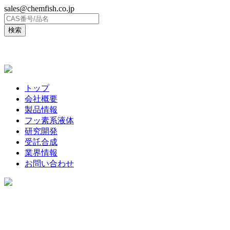
sales@chemfish.co.jp
ENGLISH
トップ
会社概要
製品情報
フッ素系液体
研究開発
受託合成
業界情報
お問い合わせ