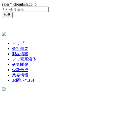
sales@chemfish.co.jp
ENGLISH
トップ
会社概要
製品情報
フッ素系液体
研究開発
受託合成
業界情報
お問い合わせ