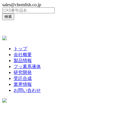
sales@chemfish.co.jp
ENGLISH
トップ
会社概要
製品情報
フッ素系液体
研究開発
受託合成
業界情報
お問い合わせ