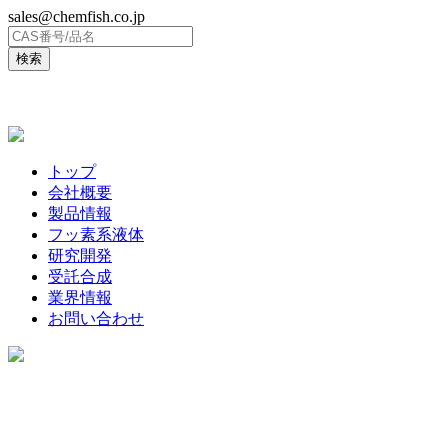
sales@chemfish.co.jp
ENGLISH
トップ
会社概要
製品情報
フッ素系液体
研究開発
受託合成
業界情報
お問い合わせ