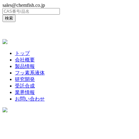
sales@chemfish.co.jp
ENGLISH
トップ
会社概要
製品情報
フッ素系液体
研究開発
受託合成
業界情報
お問い合わせ