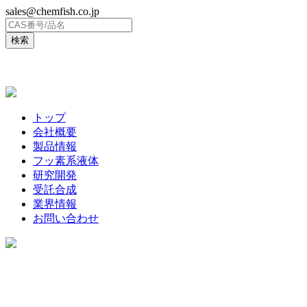
sales@chemfish.co.jp
ENGLISH
トップ
会社概要
製品情報
フッ素系液体
研究開発
受託合成
業界情報
お問い合わせ