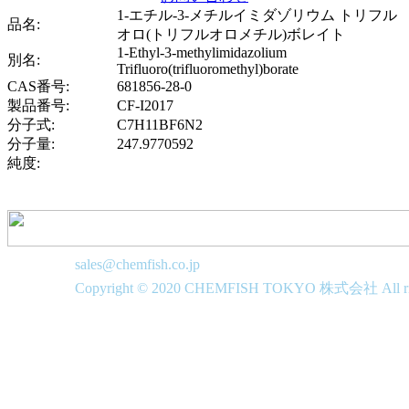
1-エチル-3-メチルイミダゾリウム トリフル
品名:
オロ(トリフルオロメチル)ボレイト
1-Ethyl-3-methylimidazolium
別名:
Trifluoro(trifluoromethyl)borate
CAS番号:
681856-28-0
製品番号:
CF-I2017
分子式:
C7H11BF6N2
分子量:
247.9770592
純度:
sales@chemfish.co.jp
Copyright © 2020 CHEMFISH TOKYO 株式会社 All righ