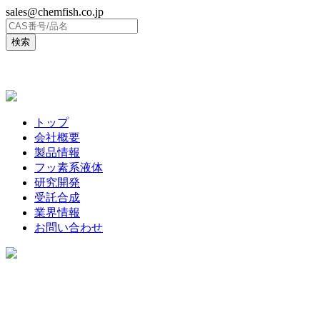
sales@chemfish.co.jp
ENGLISH
トップ
会社概要
製品情報
フッ素系液体
研究開発
受託合成
業界情報
お問い合わせ