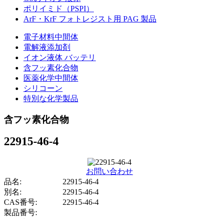
ポリイミド（PSPI）
ArF・KrF フォトレジスト用 PAG 製品
電子材料中間体
電解液添加剤
イオン液体 バッテリ
含フッ素化合物
医薬化学中間体
シリコーン
特別な化学製品
含フッ素化合物
22915-46-4
お問い合わせ
品名:
22915-46-4
別名:
22915-46-4
CAS番号:
22915-46-4
製品番号: