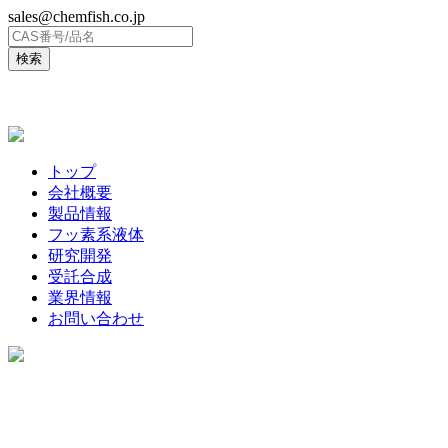
sales@chemfish.co.jp
ENGLISH
トップ
会社概要
製品情報
フッ素系液体
研究開発
受託合成
業界情報
お問い合わせ