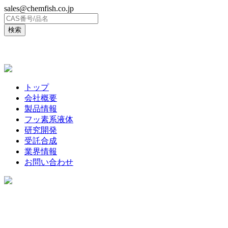
sales@chemfish.co.jp
ENGLISH
トップ
会社概要
製品情報
フッ素系液体
研究開発
受託合成
業界情報
お問い合わせ