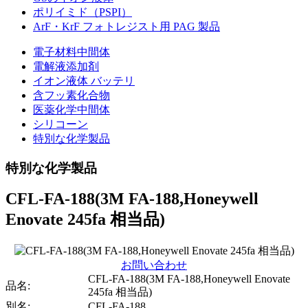
ポリイミド（PSPI）
ArF・KrF フォトレジスト用 PAG 製品
電子材料中間体
電解液添加剤
イオン液体 バッテリ
含フッ素化合物
医薬化学中間体
シリコーン
特別な化学製品
特別な化学製品
CFL-FA-188(3M FA-188,Honeywell
Enovate 245fa 相当品)
お問い合わせ
CFL-FA-188(3M FA-188,Honeywell Enovate
品名:
245fa 相当品)
別名:
CFL-FA-188