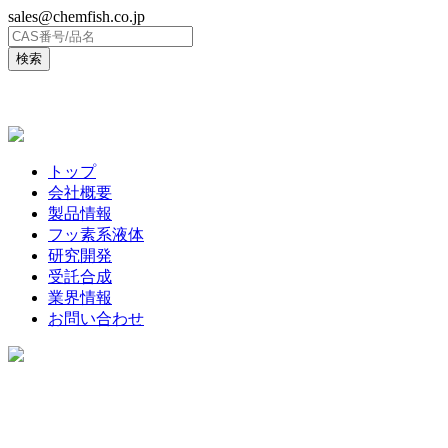
sales@chemfish.co.jp
ENGLISH
トップ
会社概要
製品情報
フッ素系液体
研究開発
受託合成
業界情報
お問い合わせ