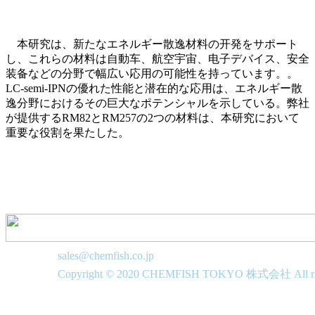
本研究は、新たなエネルギー散逸材料の开発をサポート
し、これらの材料は自動车、航空宇宙、电子デバイス、安全
装备などの分野で幅広い応用の可能性を持っています。。
LC-semi-IPNの優れた性能と潜在的な応用は、エネルギー散
逸分野におけるその巨大なポテンシャルを示している。弊社
が提供するRM82とRM257の2つの材料は、本研究において
重要な役割を果たした。
sales@chemfish.co.jp
Copyright © 2020 CHEMFISH TOKYO 株式会社 All righ