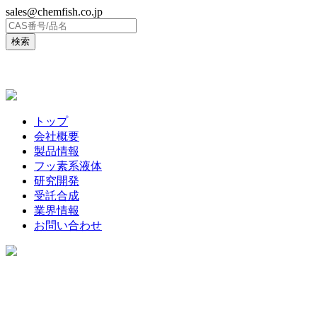
sales@chemfish.co.jp
ENGLISH
トップ
会社概要
製品情報
フッ素系液体
研究開発
受託合成
業界情報
お問い合わせ