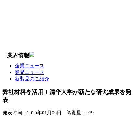
業界情報
企業ニュース
業界ニュース
新製品のご紹介
弊社材料を活用！清华大学が新たな研究成果を発
表
発表时间：
2025年01月06日
阅覧量：
979