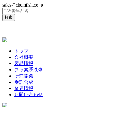
sales@chemfish.co.jp
ENGLISH
トップ
会社概要
製品情報
フッ素系液体
研究開発
受託合成
業界情報
お問い合わせ