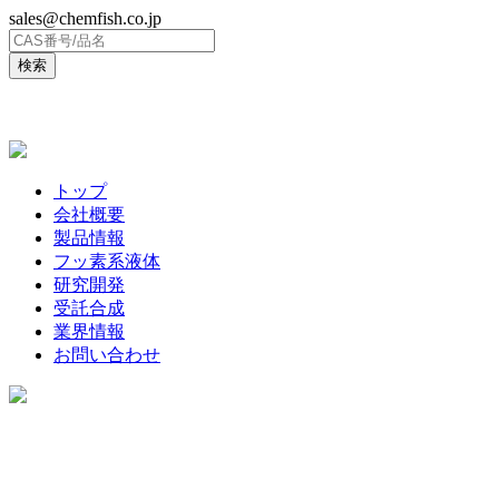
sales@chemfish.co.jp
ENGLISH
トップ
会社概要
製品情報
フッ素系液体
研究開発
受託合成
業界情報
お問い合わせ