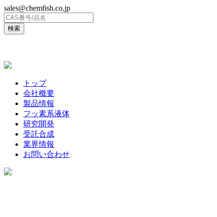
sales@chemfish.co.jp
ENGLISH
トップ
会社概要
製品情報
フッ素系液体
研究開発
受託合成
業界情報
お問い合わせ