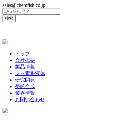
sales@chemfish.co.jp
ENGLISH
トップ
会社概要
製品情報
フッ素系液体
研究開発
受託合成
業界情報
お問い合わせ