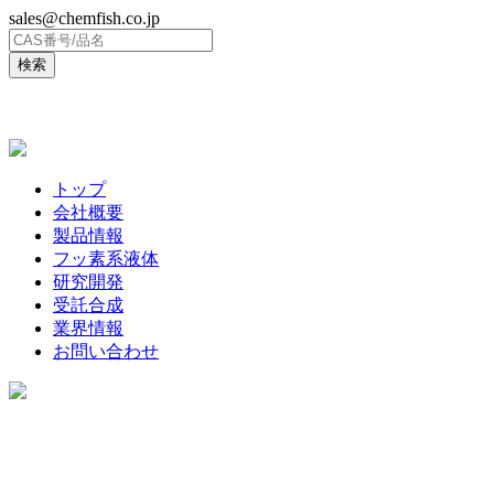
sales@chemfish.co.jp
ENGLISH
トップ
会社概要
製品情報
フッ素系液体
研究開発
受託合成
業界情報
お問い合わせ