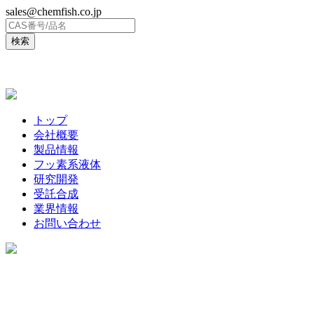
sales@chemfish.co.jp
ENGLISH
トップ
会社概要
製品情報
フッ素系液体
研究開発
受託合成
業界情報
お問い合わせ