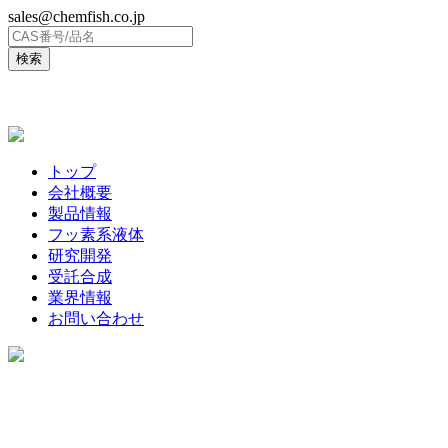
sales@chemfish.co.jp
ENGLISH
トップ
会社概要
製品情報
フッ素系液体
研究開発
受託合成
業界情報
お問い合わせ