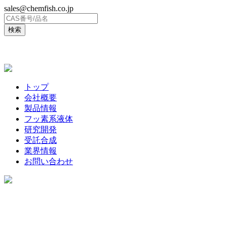
sales@chemfish.co.jp
ENGLISH
トップ
会社概要
製品情報
フッ素系液体
研究開発
受託合成
業界情報
お問い合わせ