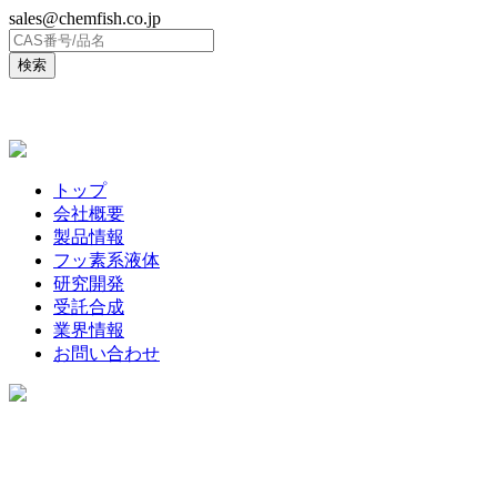
sales@chemfish.co.jp
ENGLISH
トップ
会社概要
製品情報
フッ素系液体
研究開発
受託合成
業界情報
お問い合わせ