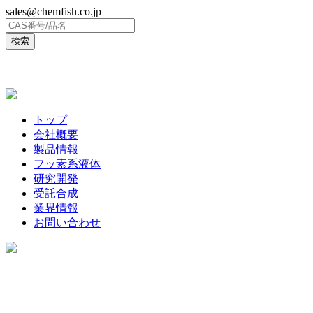
sales@chemfish.co.jp
ENGLISH
トップ
会社概要
製品情報
フッ素系液体
研究開発
受託合成
業界情報
お問い合わせ