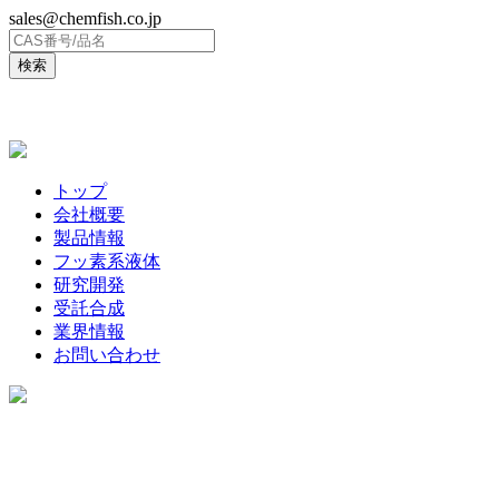
sales@chemfish.co.jp
ENGLISH
トップ
会社概要
製品情報
フッ素系液体
研究開発
受託合成
業界情報
お問い合わせ