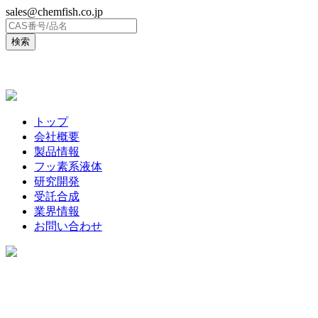
sales@chemfish.co.jp
ENGLISH
トップ
会社概要
製品情報
フッ素系液体
研究開発
受託合成
業界情報
お問い合わせ