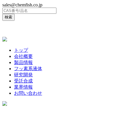
sales@chemfish.co.jp
ENGLISH
トップ
会社概要
製品情報
フッ素系液体
研究開発
受託合成
業界情報
お問い合わせ