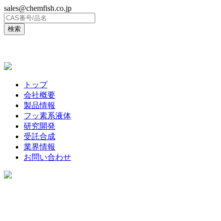
sales@chemfish.co.jp
ENGLISH
トップ
会社概要
製品情報
フッ素系液体
研究開発
受託合成
業界情報
お問い合わせ