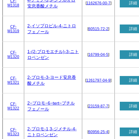
4-アミノ-3,5-ジフルオロ
CF-
詳細
[
1162676-00-7
]
M1318
安息香酸メチル
2-イソプロピル-4-ニトロ
CF-
詳細
[
60515-72-2
]
M1319
フェノール
1-(2-ブロモエチル)-3-ニト
CF-
詳細
[
16799-04-5
]
M1320
ロベンゼン
2-ブロモ-3-ヨード安息香
CF-
詳細
[
1261797-04-9
]
M1321
酸メチル
2−ブロモ−6−tert−ブチル
CF-
詳細
[
23159-87-7
]
M1322
フェノール
2-ブロモ-1,3-ジメチル-4-
CF-
詳細
[
60956-25-4
]
M1323
ニトロベンゼン