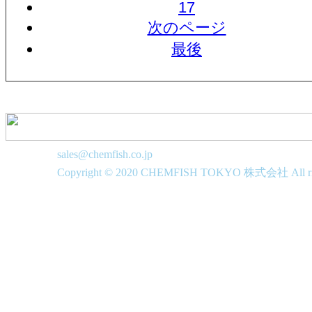
17
次のページ
最後
sales@chemfish.co.jp
Copyright © 2020 CHEMFISH TOKYO 株式会社 All righ