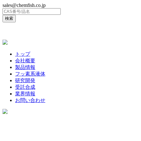
sales@chemfish.co.jp
ENGLISH
トップ
会社概要
製品情報
フッ素系液体
研究開発
受託合成
業界情報
お問い合わせ