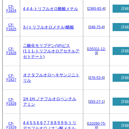
CF-
詳細
4,4,4-トリフルオロ酪酸メチル
[
2365-82-4
]
F1824
CF-
詳細
3-(トリフルオロメチル)酪酸
[
348-75-4
]
F1825
二酸化モリブデン(VI)ビス
CF-
[
155311-12-
詳細
(1,1,1-トリフルオロアセチルア
F1826
9
]
セトナート)
オクタフルオロヘキサンジニト
CF-
詳細
[
376-53-4
]
F1827
リル
1H,1H-ノナフルオロペンチル
CF-
詳細
[
355-27-1
]
F1828
アミン
4,4,5,5,6,6,7,7,8,8,9,9,9-トリ
CF-
[
110260-75-
詳細
F1829
8
]
デカフルオロノナン酸メチル