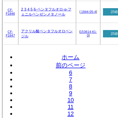
2,3,4,5,6-ペンタフルオロ-α-フ
CF-
詳細
[
1944-05-4
]
F1846
ェニルベンゼンメタノール
アクリル酸ペンタフルオロベン
CF-
[
153614-61-
詳細
F1847
0
]
ジル
ホーム
前のページ
6
7
8
9
10
11
12