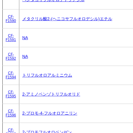
CF-
メタクリル酸2-(ヘニコサフルオロデシル)エチル
F1590
CF-
NA
F1591
CF-
NA
F1592
CF-
トリフルオロアルミニウム
F1594
CF-
2-アミノベンゾトリフルオリド
F1595
CF-
2-ブロモ-4-フルオロアニリン
F1596
CF-
2-ブロモフルオロベンゼン