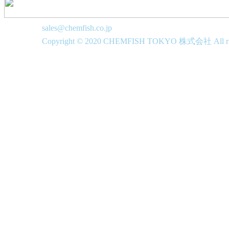
sales@chemfish.co.jp
Copyright © 2020 CHEMFISH TOKYO 株式会社 All righ