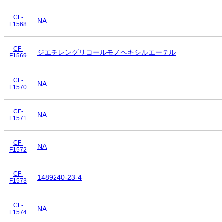
CF-
NA
F1568
CF-
ジエチレングリコールモノヘキシルエーテル
F1569
CF-
NA
F1570
CF-
NA
F1571
CF-
NA
F1572
CF-
1489240-23-4
F1573
CF-
NA
F1574