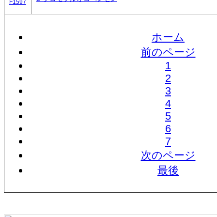
F1597
ホーム
前のページ
1
2
3
4
5
6
7
次のページ
最後