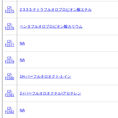
CF-
2,3,3,3-テトラフルオロプロピオン酸エチル
F1575
CF-
ペンタフルオロプロピオン酸カリウム
F1576
CF-
NA
F1577
CF-
NA
F1578
CF-
1H-パーフルオロオクト-1-イン
F1580
CF-
2-(パーフルオロオクチル)アセチレン
F1581
CF-
NA
F1582