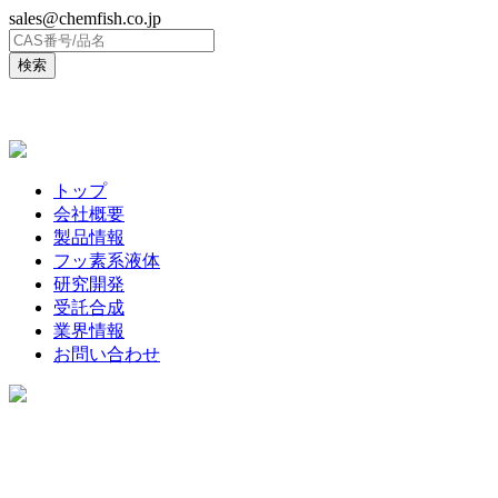
sales@chemfish.co.jp
ENGLISH
トップ
会社概要
製品情報
フッ素系液体
研究開発
受託合成
業界情報
お問い合わせ